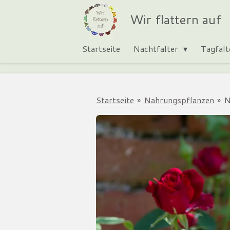
Zum
Wir flattern auf
Hauptinhalt
springen
Startseite
Nachtfalter
Tagfal
Startseite
»
Nahrungspflanzen
»
N