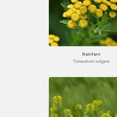
Rainfarn
Tanacetum vulgare