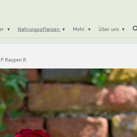
ter
Nahrungspflanzen
Mehr
Über uns
P Raupen R