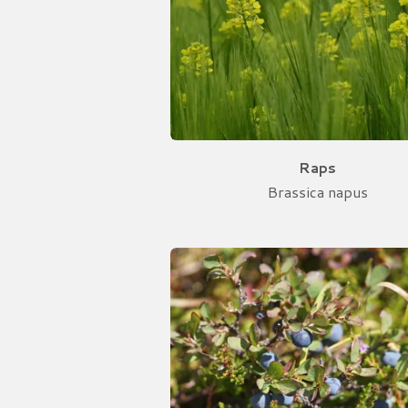
Raps
Brassica napus