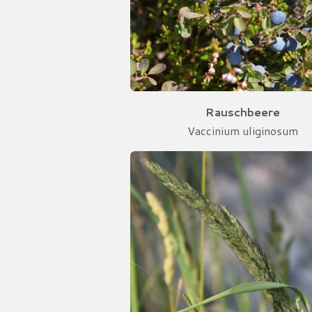
Rauschbeere
Vaccinium uliginosum