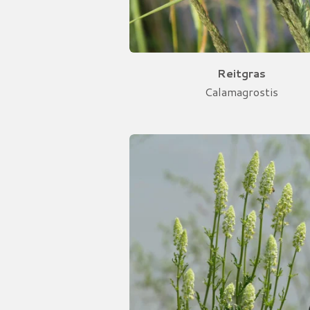
Reitgras
Calamagrostis