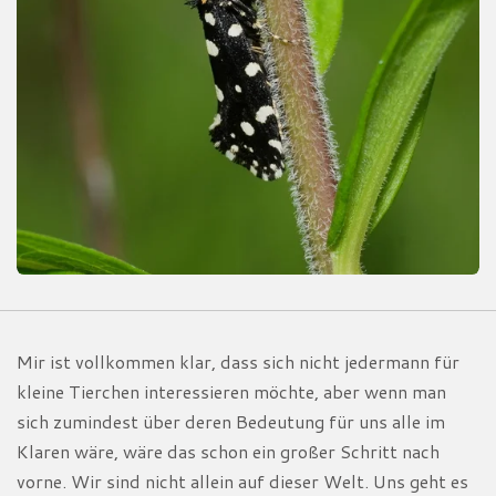
Mir ist vollkommen klar, dass sich nicht jedermann für
kleine Tierchen interessieren möchte, aber wenn man
sich zumindest über deren Bedeutung für uns alle im
Klaren wäre, wäre das schon ein großer Schritt nach
vorne. Wir sind nicht allein auf dieser Welt. Uns geht es