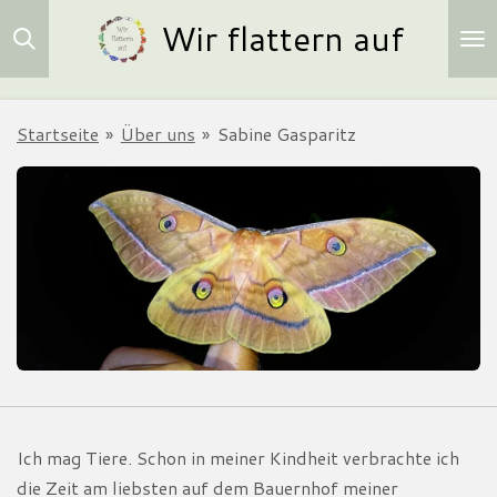
Wir flattern auf
Zum
Hauptinhalt
springen
Startseite
»
Über uns
»
Sabine Gasparitz
Ich mag Tiere. Schon in meiner Kindheit verbrachte ich
die Zeit am liebsten auf dem Bauernhof meiner