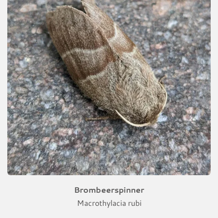
Brombeerspinner
Macrothylacia rubi