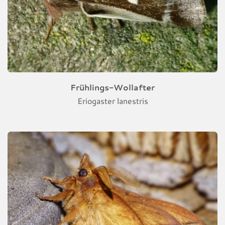
Frühlings-Wollafter
Eriogaster lanestris