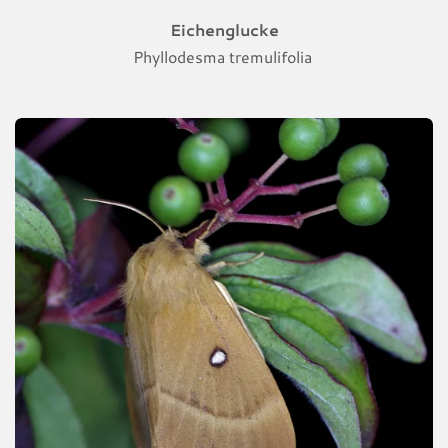
Eichenglucke
Phyllodesma tremulifolia