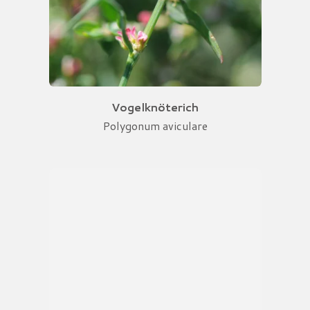
Vogelknöterich
Polygonum aviculare