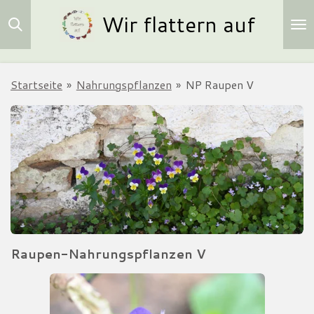
Wir flattern auf
Zum
Hauptinhalt
springen
Startseite
»
Nahrungspflanzen
»
NP Raupen V
Raupen-Nahrungspflanzen V