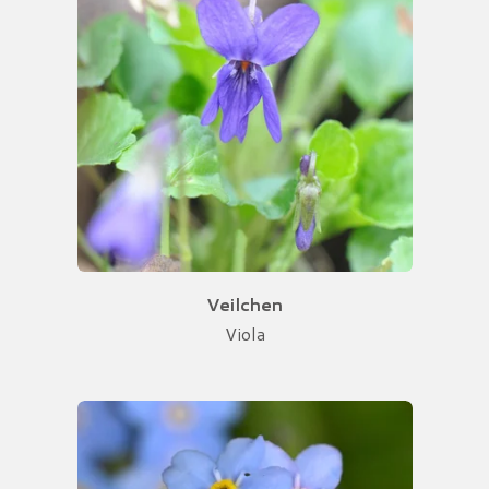
Veilchen
Viola