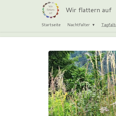
Zum
Wir flattern auf
Hauptinhalt
springen
Startseite
Nachtfalter
Tagfal