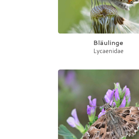
Bläulinge
Lycaenidae