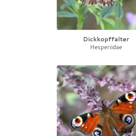
Dickkopffalter
Hesperiidae