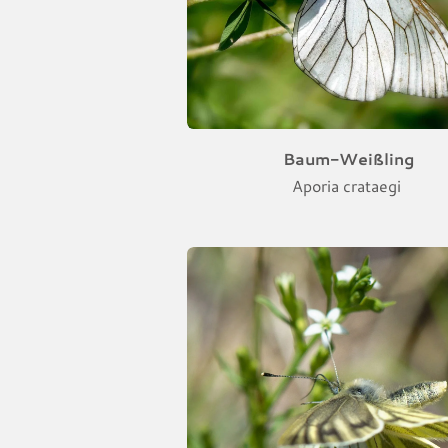
Baum-Weißling
Aporia crataegi