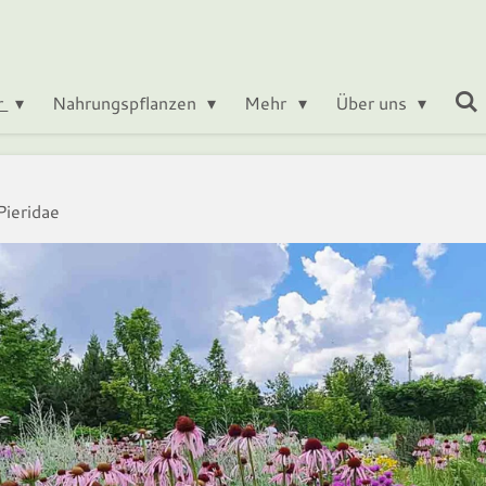
r
Nahrungspflanzen
Mehr
Über uns
Pieridae