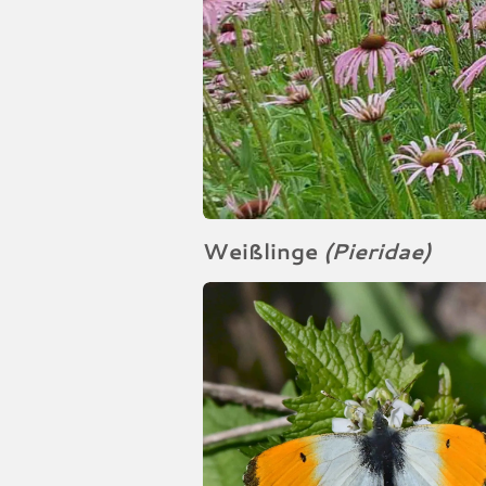
Weißlinge
(Pieridae)