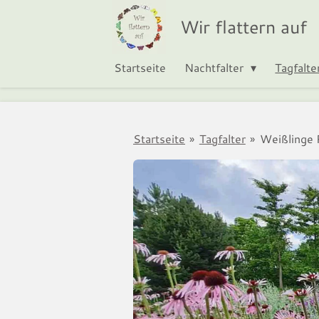
Zum
Wir flattern auf
Hauptinhalt
springen
Startseite
Nachtfalter
Tagfalte
Startseite
»
Tagfalter
»
Weißlinge 