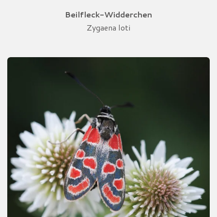
Beilfleck-Widderchen
Zygaena loti