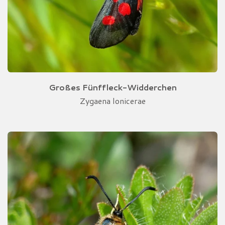
Großes
Fünffleck-Widderchen
Zygaena lonicerae