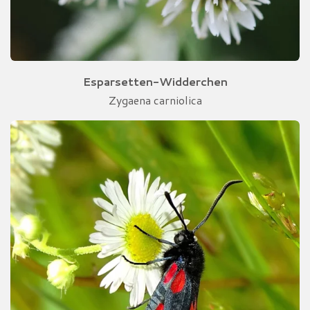
Esparsetten-Widderchen
Zygaena carniolica