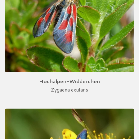
Hochalpen-Widderchen
Zygaena exulans