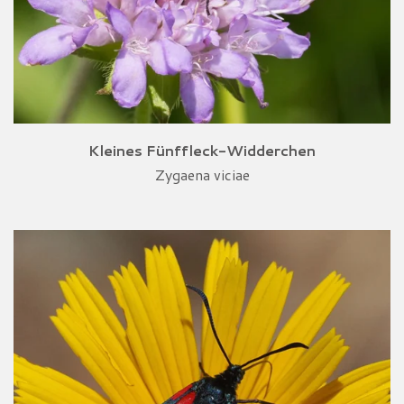
Kleines Fünffleck-Widderchen
Zygaena viciae