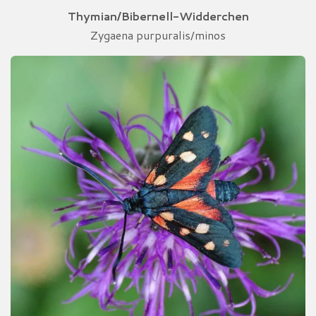
Thymian/Bibernell-Widderchen
Zygaena purpuralis/minos