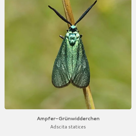
Ampfer-Grünwidderchen
Adscita statices