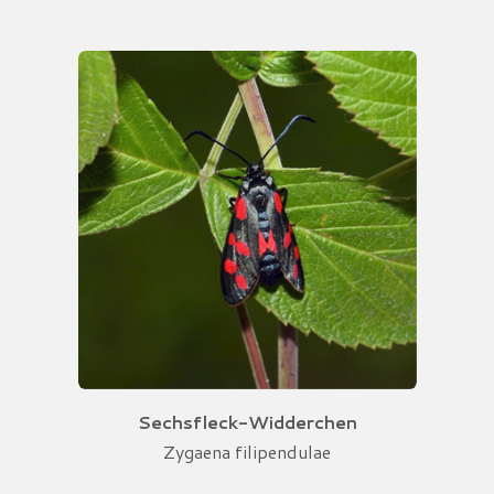
Sechsfleck-Widderchen
Zygaena filipendulae