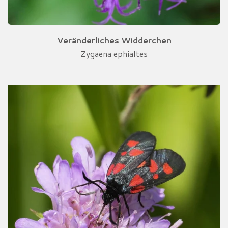
Veränderliches Widderchen
Zygaena ephialtes