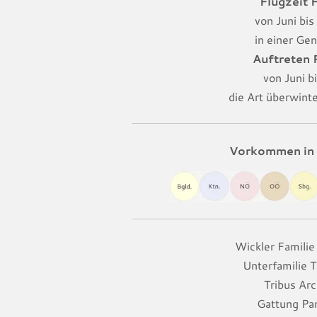
Flugzeit F
von Juni bi
in einer Gen
Auftreten
von Juni b
die Art überwint
Vorkommen in 
Wickler Familie 
Unterfamilie T
Tribus Arc
Gattung Pa