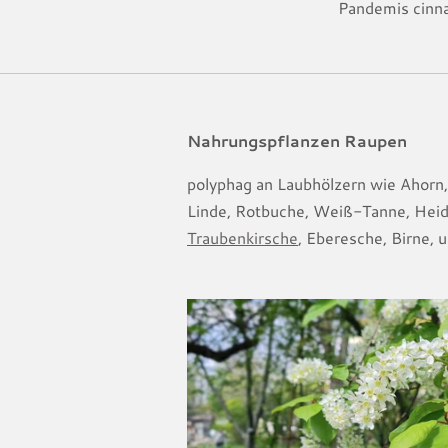
Pandemis cin
Nahrungspflanzen Raupen
polyphag an Laubhölzern wie Ahorn, 
Linde, Rotbuche, Weiß-Tanne, Heid
Traubenkirsche
, Eberesche, Birne, 