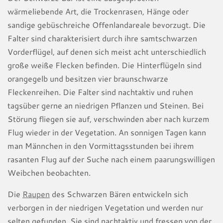
wärmeliebende Art, die Trockenrasen, Hänge oder
sandige gebüschreiche Offenlandareale bevorzugt. Die
Falter sind charakterisiert durch ihre samtschwarzen
Vorderflügel, auf denen sich meist acht unterschiedlich
große weiße Flecken befinden. Die Hinterflügeln sind
orangegelb und besitzen vier braunschwarze
Fleckenreihen. Die Falter sind nachtaktiv und ruhen
tagsüber gerne an niedrigen Pflanzen und Steinen. Bei
Störung fliegen sie auf, verschwinden aber nach kurzem
Flug wieder in der Vegetation. An sonnigen Tagen kann
man Männchen in den Vormittagsstunden bei ihrem
rasanten Flug auf der Suche nach einem paarungswilligen
Weibchen beobachten.
Die
Raupen
des Schwarzen Bären entwickeln sich
verborgen in der niedrigen Vegetation und werden nur
selten gefunden. Sie sind nachtaktiv und fressen von der