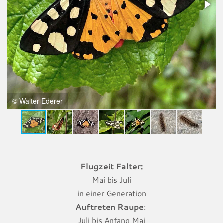
© Walter Ederer
Flugzeit Falter:
Mai bis Juli
in einer Generation
Auftreten Raupe
:
Juli bis Anfang Mai