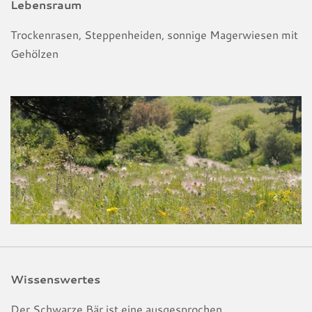
Lebensraum
Trockenrasen, Steppenheiden, sonnige Magerwiesen mit
Gehölzen
Wissenswertes
Der Schwarze Bär ist eine ausgesprochen