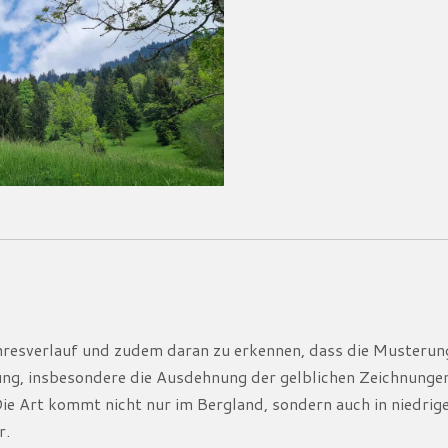
ahresverlauf und zudem daran zu erkennen, dass die Musterung
nung, insbesondere die Ausdehnung der gelblichen Zeichnungen
 Die Art kommt nicht nur im Bergland, sondern auch in niedri
r.