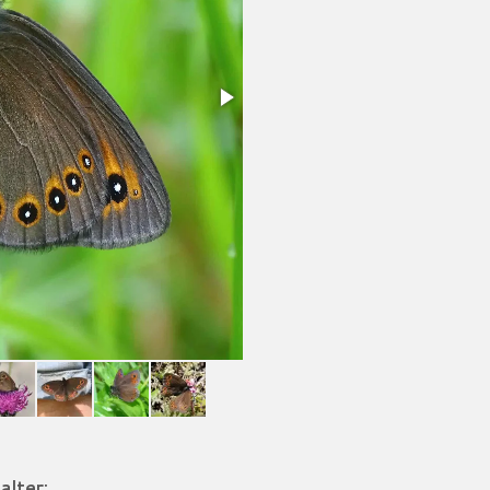
alter: