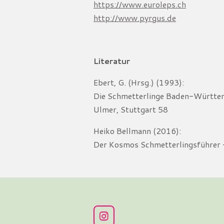
https://www.euroleps.ch
http://www.pyrgus.de
Literatur
Ebert, G. (Hrsg.) (1993):
Die Schmetterlinge Baden-Württembe
Ulmer, Stuttgart 58
Heiko Bellmann (2016):
Der Kosmos Schmetterlingsführer 
I