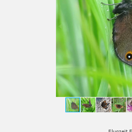
Flugzeit F