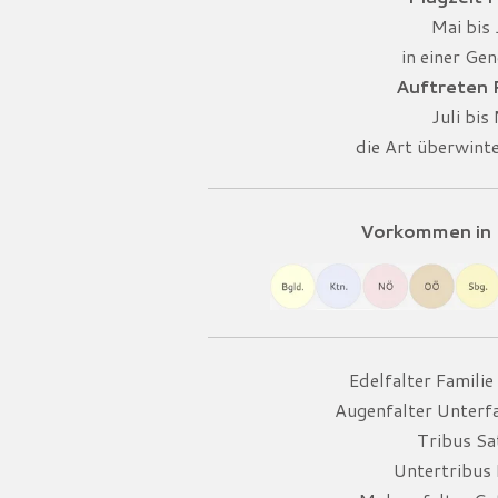
Mai bis 
in einer Gen
Auftreten
Juli bis
die Art überwint
Vorkommen in 
Edelfalter Famili
Augenfalter Unterfa
Tribus Sat
Untertribus 