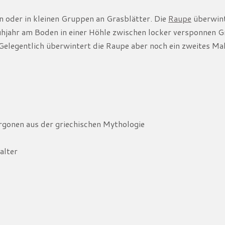
n oder in kleinen Gruppen an Grasblätter. Die
Raupe
überwint
ühjahr am Boden in einer Höhle zwischen locker versponnen G
elegentlich überwintert die Raupe aber noch ein zweites Mal
rgonen aus der griechischen Mythologie
alter