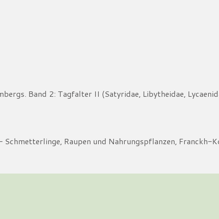
rgs. Band 2: Tagfalter II (Satyridae, Libytheidae, Lycaenid
- Schmetterlinge, Raupen und Nahrungspflanzen, Franckh-Ko