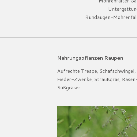
Mohrenfalter Ga
Untergattun
Rundaugen-Mohrenfalt
Nahrungspflanzen Raupen
Aufrechte Trespe, Schafschwingel,
Fieder-Zwenke, Straußgras, Rasen
Süßgräser