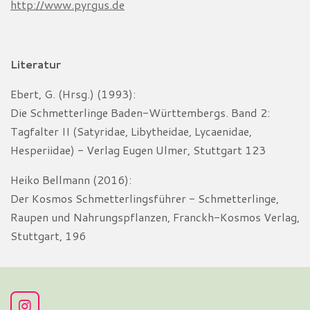
http://www.pyrgus.de
Literatur
Ebert, G. (Hrsg.) (1993):
Die Schmetterlinge Baden-Württembergs. Band 2:
Tagfalter II (Satyridae, Libytheidae, Lycaenidae,
Hesperiidae) - Verlag Eugen Ulmer, Stuttgart 123
Heiko Bellmann (2016):
Der Kosmos Schmetterlingsführer - Schmetterlinge,
Raupen und Nahrungspflanzen, Franckh-Kosmos Verlag,
Stuttgart, 196