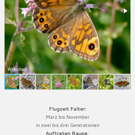
Weibchen
Flugzeit Falter:
März bis November
in zwei bis drei Generationen
Auftreten Raupe
: