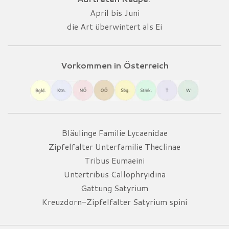
April bis Juni
die Art überwintert als Ei
Vorkommen in Österreich
Bläulinge Familie Lycaenidae
Zipfelfalter Unterfamilie Theclinae
Tribus Eumaeini
Untertribus Callophryidina
Gattung Satyrium
Kreuzdorn-Zipfelfalter Satyrium spini