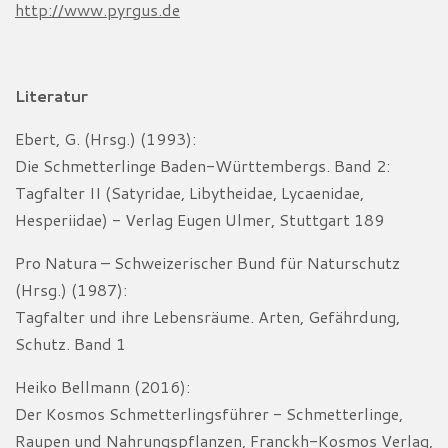
http://www.pyrgus.de
Literatur
Ebert, G. (Hrsg.) (1993):
Die Schmetterlinge Baden-Württembergs. Band 2:
Tagfalter II (Satyridae, Libytheidae, Lycaenidae,
Hesperiidae) - Verlag Eugen Ulmer, Stuttgart 189
Pro Natura – Schweizerischer Bund für Naturschutz
(Hrsg.) (1987):
Tagfalter und ihre Lebensräume. Arten, Gefährdung,
Schutz. Band 1
Heiko Bellmann (2016):
Der Kosmos Schmetterlingsführer - Schmetterlinge,
Raupen und Nahrungspflanzen, Franckh-Kosmos Verlag,