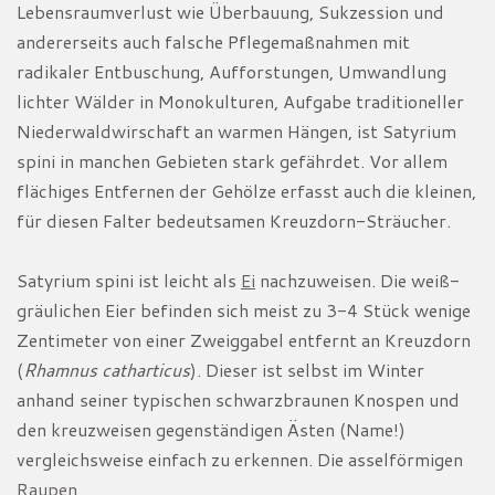
Lebensraumverlust wie Überbauung, Sukzession und
andererseits auch falsche Pflegemaßnahmen mit
radikaler Entbuschung, Aufforstungen, Umwandlung
lichter Wälder in Monokulturen, Aufgabe traditioneller
Niederwaldwirschaft an warmen Hängen, ist Satyrium
spini in manchen Gebieten stark gefährdet. Vor allem
flächiges Entfernen der Gehölze erfasst auch die kleinen,
für diesen Falter bedeutsamen Kreuzdorn-Sträucher.
Satyrium spini ist leicht als
Ei
nachzuweisen. Die weiß-
gräulichen Eier befinden sich meist zu 3-4 Stück wenige
Zentimeter von einer Zweiggabel entfernt an Kreuzdorn
(
Rhamnus catharticus
). Dieser ist selbst im Winter
anhand seiner typischen schwarzbraunen Knospen und
den kreuzweisen gegenständigen Ästen (Name!)
vergleichsweise einfach zu erkennen. Die asselförmigen
Raupen