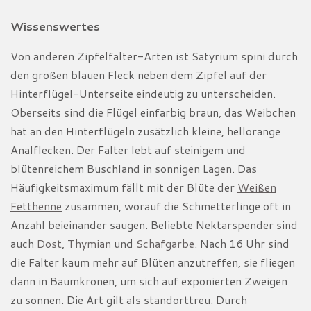
Wissenswertes
Von anderen Zipfelfalter-Arten ist Satyrium spini durch
den großen blauen Fleck neben dem Zipfel auf der
Hinterflügel-Unterseite eindeutig zu unterscheiden.
Oberseits sind die Flügel einfarbig braun, das Weibchen
hat an den Hinterflügeln zusätzlich kleine, hellorange
Analflecken. Der Falter lebt auf steinigem und
blütenreichem Buschland in sonnigen Lagen. Das
Häufigkeitsmaximum fällt mit der Blüte der
Weißen
Fetthenne
zusammen, worauf die Schmetterlinge oft in
Anzahl beieinander saugen. Beliebte Nektarspender sind
auch
Dost
,
Thymian
und
Schafgarbe
. Nach 16 Uhr sind
die Falter kaum mehr auf Blüten anzutreffen, sie fliegen
dann in Baumkronen, um sich auf exponierten Zweigen
zu sonnen. Die Art gilt als standorttreu. Durch