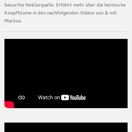
besuchte Nektarquelle. Erfahrt mehr über die heimische
Knopfblume in den nachfolgenden Videos von & mit
Markus.