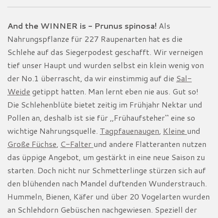
And the WINNER is - Prunus spinosa!
Als
Nahrungspflanze für 227 Raupenarten hat es die
Schlehe auf das Siegerpodest geschafft. Wir verneigen
tief unser Haupt und wurden selbst ein klein wenig von
der No.1 überrascht, da wir einstimmig auf die
Sal-
Weide
getippt hatten. Man lernt eben nie aus. Gut so!
Die Schlehenblüte bietet zeitig im Frühjahr Nektar und
Pollen an, deshalb ist sie für ,,Frühaufsteher‘‘ eine so
wichtige Nahrungsquelle.
Tagpfauenaugen
,
Kleine
und
Große Füchse
,
C-Falter
und andere Flatteranten nutzen
das üppige Angebot, um gestärkt in eine neue Saison zu
starten. Doch nicht nur Schmetterlinge stürzen sich auf
den blühenden nach Mandel duftenden Wunderstrauch.
Hummeln, Bienen, Käfer und über 20 Vogelarten wurden
an Schlehdorn Gebüschen nachgewiesen. Speziell der