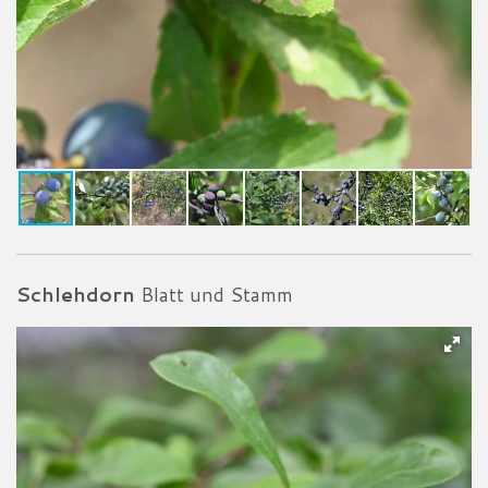
Schlehdorn
Blatt und Stamm