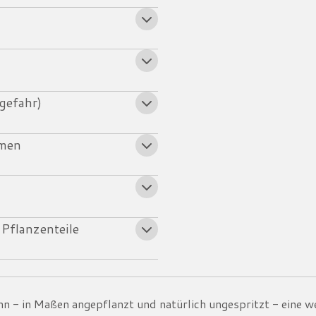
gefahr)
mmen
 Pflanzenteile
n - in Maßen angepflanzt und natürlich ungespritzt - eine w