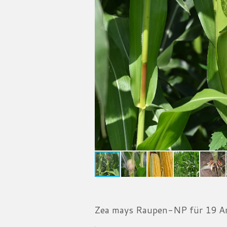
Zea mays Raupen-NP für 19 A