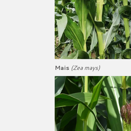
Mais
(Zea mays)