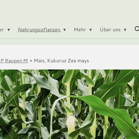
ter
Nahrungspflanzen
Mehr
Über uns
P Raupen M
»
Mais, Kukuruz Zea mays