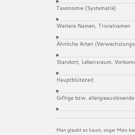
Taxonomie (Systematik)
Weitere Namen, Trivialnamen
Ähnliche Arten (Verwechslungs
Standort, Lebensraum, Vorko
Hauptblütezeit
Giftige bzw. allergieauslösende
Man glaubt es kaum, sogar Mais kan