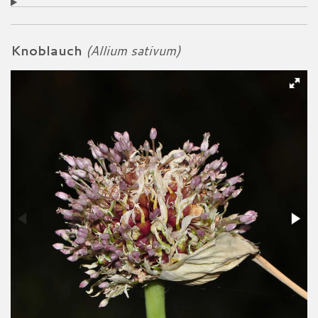
Knoblauch
(Allium sativum)