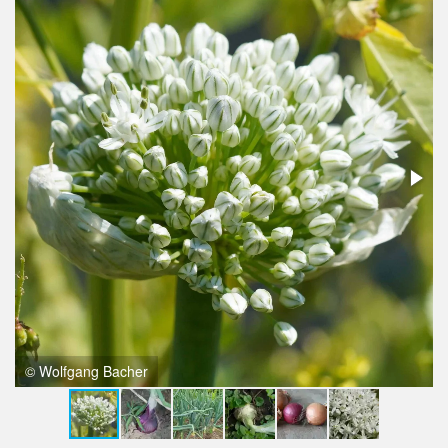
© Wolfgang Bacher