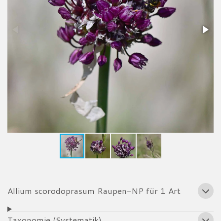
Allium scorodoprasum Raupen-NP für 1 Art
Taxonomie (Systematik)