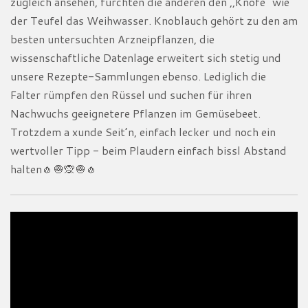
zugleich ansehen, fürchten die anderen den ,,Knofe“ wie
der Teufel das Weihwasser. Knoblauch gehört zu den am
besten untersuchten Arzneipflanzen, die
wissenschaftliche Datenlage erweitert sich stetig und
unsere Rezepte-Sammlungen ebenso. Lediglich die
Falter rümpfen den Rüssel und suchen für ihren
Nachwuchs geeignetere Pflanzen im Gemüsebeet.
Trotzdem a xunde Seit’n, einfach lecker und noch ein
wertvoller Tipp - beim Plaudern einfach bissl Abstand
halten🧄🧅🙊🧅🧄