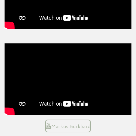
Markus Burkhard