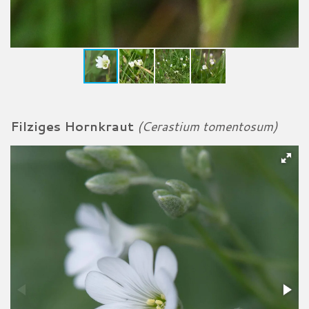
Filziges Hornkraut
(Cerastium tomentosum)