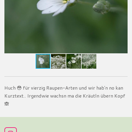
Huch
😳
für vierzig Raupen-Arten und wir hab'n no kan
Kurztext.. Irgendwie wachsn ma die Kräutln übern Kopf
🙈