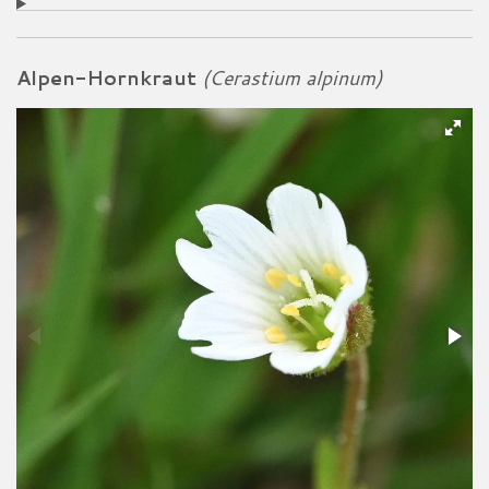
Alpen-Hornkraut
(Cerastium alpinum)