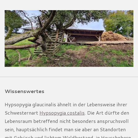
Wissenswertes
Hypsopygia glaucinalis ähnelt in der Lebensweise ihrer
Schwesternart
Hypsopygia costalis
. Die Art dürfte den
Lebensraum betreffend nicht besonders anspruchsvoll
sein, hauptsächlich findet man sie aber an Standorten
mit Gebüsch und lichtem Waldbestand, in Heuschobern