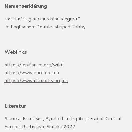
Namenserklärung
Herkunft: „glaucinus bläulichgrau.“
im Englischen: Double-striped Tabby
Weblinks
https://lepiforum.org/wiki
https://www.euroleps.ch
https://www.ukmoths.org.uk
Literatur
Slamka, František, Pyraloidea (Lepitoptera) of Central
Europe, Bratislava, Slamka 2022