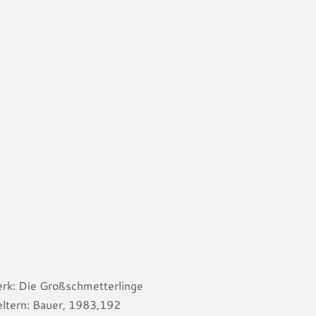
erk: Die Großschmetterlinge
ltern: Bauer, 1983,192