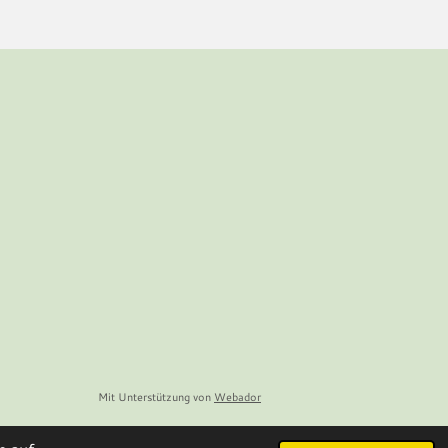
Mit Unterstützung von
Webador