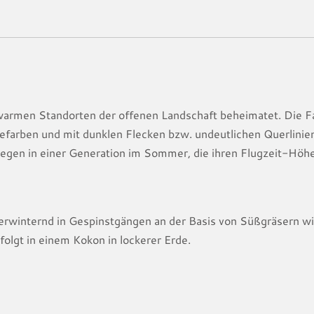
nwarmen Standorten der offenen Landschaft beheimatet. Die Falt
efarben und mit dunklen Flecken bzw. undeutlichen Querlinien
liegen in einer Generation im Sommer, die ihren Flugzeit-Höh
rwinternd in Gespinstgängen an der Basis von Süßgräsern wi
olgt in einem Kokon in lockerer Erde.