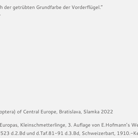
ch der getrübten Grundfarbe der Vorderflügel.“
r
toptera) of Central Europe, Bratislava, Slamka 2022
 Europas, Kleinschmetterlinge, 3. Auflage von E.Hofmann’s W
523 d.2.Bd und d.Taf.81-91 d.3.Bd, Schweizerbart, 1910.-Ke