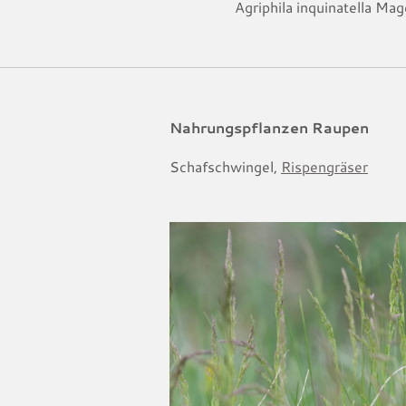
Agriphila inquinatella M
Nahrungspflanzen Raupen
Schafschwingel,
Rispengräser