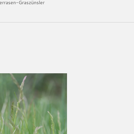
agerrasen-Graszünsler