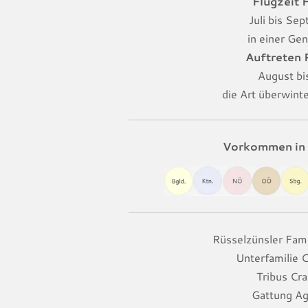
Flugzeit F
Juli bis Se
in einer Gen
Auftreten
August bis
die Art überwint
Vorkommen in 
Rüsselzünsler Fam
Unterfamilie 
Tribus Cr
Gattung Ag