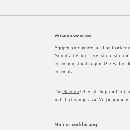
Wissenswertes
Agriphila inquinatella ist an trocke
Grundfarbe der Tiere ist meist crem
erreichen, durchzogen. Die Falter f
erreicht.
Die
Raupen
leben ab September übe
Schafschwingel. Die Verpuppung erf
Namenserklärung