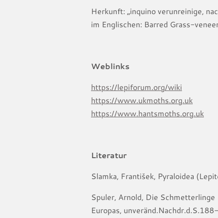
Herkunft: „inquino verunreinige, na
im Englischen: Barred Grass-venee
Weblinks
https://lepiforum.org/wiki
https://www.ukmoths.org.uk
https://www.hantsmoths.org.uk
Literatur
Slamka, František, Pyraloidea (Lepi
Spuler, Arnold, Die Schmetterlinge
Europas, unveränd.Nachdr.d.S.188-