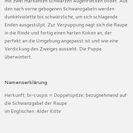
mit zwei markanten schwarzen Augenflecken bildet. Aus
den nach vorne gebogenen Schwanzgabeln werden
dunkelviolette bis schwärzliche, um sich schlagende
Enden ausgestülpt. Zur Verpuppung nagt sich die Raupe
in die Rinde und fertig einen harten Kokon an, der
perfekt an die Umgebung angepasst ist und wie eine
Verdickung des Zweiges aussieht. Die Puppe
überwintert.
Namenserklärung
Herkunft: bi-cuspis = Doppelspitze; bezugnehmend auf
die Schwanzgabel der Raupe
im Englischen: Alder Kitte