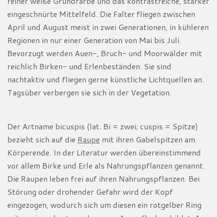
reiner weiße Grundfarbe und das kontrastreiche, stärker
eingeschnürte Mittelfeld. Die Falter fliegen zwischen
April und August meist in zwei Generationen, in kühleren
Regionen in nur einer Generation von Mai bis Juli.
Bevorzugt werden Auen-, Bruch- und Moorwälder mit
reichlich Birken- und Erlenbeständen. Sie sind
nachtaktiv und fliegen gerne künstliche Lichtquellen an.
Tagsüber verbergen sie sich in der Vegetation.
Der Artname bicuspis (lat. Bi = zwei; cuspis = Spitze)
bezieht sich auf die
Raupe
mit ihren Gabelspitzen am
Körperende. In der Literatur werden übereinstimmend
vor allem Birke und Erle als Nahrungspflanzen genannt.
Die Raupen leben frei auf ihren Nahrungspflanzen. Bei
Störung oder drohender Gefahr wird der Kopf
eingezogen, wodurch sich um diesen ein rotgelber Ring