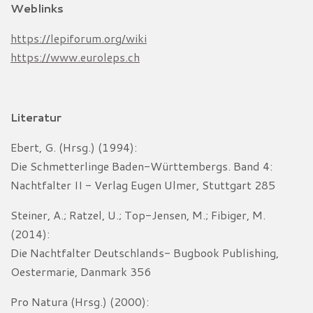
Weblinks
https://lepiforum.org/wiki
https://www.euroleps.ch
Literatur
Ebert, G. (Hrsg.) (1994):
Die Schmetterlinge Baden-Württembergs. Band 4:
Nachtfalter II - Verlag Eugen Ulmer, Stuttgart 285
Steiner, A.; Ratzel, U.; Top-Jensen, M.; Fibiger, M.
(2014):
Die Nachtfalter Deutschlands- Bugbook Publishing,
Oestermarie, Danmark 356
Pro Natura (Hrsg.) (2000):