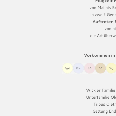
Flugzeit F
von Mai bis 
in zwei? Gen
Auftreten
von bi
die Art überwi
Vorkommen in 
Wickler Familie 
Unterfamilie Ol
Tribus Oleth
Gattung End