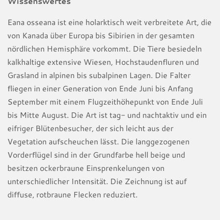
Wissenswertes
Eana osseana ist eine holarktisch weit verbreitete Art, die
von Kanada über Europa bis Sibirien in der gesamten
nördlichen Hemisphäre vorkommt. Die Tiere besiedeln
kalkhaltige extensive Wiesen, Hochstaudenfluren und
Grasland in alpinen bis subalpinen Lagen. Die Falter
fliegen in einer Generation von Ende Juni bis Anfang
September mit einem Flugzeithöhepunkt von Ende Juli
bis Mitte August. Die Art ist tag- und nachtaktiv und ein
eifriger Blütenbesucher, der sich leicht aus der
Vegetation aufscheuchen lässt. Die langgezogenen
Vorderflügel sind in der Grundfarbe hell beige und
besitzen ockerbraune Einsprenkelungen von
unterschiedlicher Intensität. Die Zeichnung ist auf
diffuse, rotbraune Flecken reduziert.