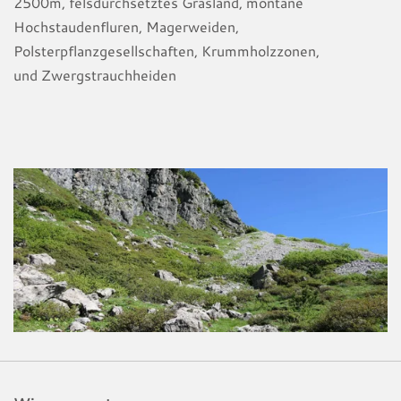
2500m, felsdurchsetztes Grasland, montane
Hochstaudenfluren, Magerweiden,
Polsterpflanzgesellschaften, Krummholzzonen,
und Zwergstrauchheiden