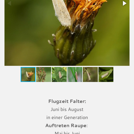
Flugzeit Falter:
Juni bis August
in einer Generation
Auftreten Raupe
:
Mai bis Juni