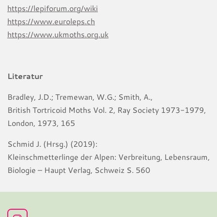
https://lepiforum.org/wiki
https://www.euroleps.ch
https://www.ukmoths.org.uk
Literatur
Bradley, J.D.; Tremewan, W.G.; Smith, A.,
British Tortricoid Moths Vol. 2, Ray Society 1973-1979,
London, 1973, 165
Schmid J. (Hrsg.) (2019):
Kleinschmetterlinge der Alpen: Verbreitung, Lebensraum,
Biologie – Haupt Verlag, Schweiz S. 560