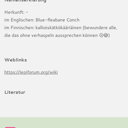
Herkunft: -
im Englischen: Blue-fleabane Conch
im Finnischen:
kallioiskätkökääriäinen (bewundere alle,
die das ohne verhaspeln aussprechen können
🫢
😅)
Weblinks
https://lepiforum.org/wiki
Literatur