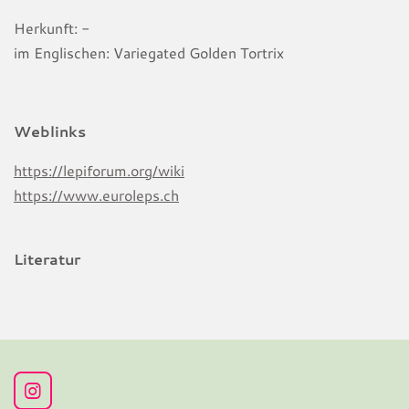
Herkunft: -
im Englischen: Variegated Golden Tortrix
Weblinks
https://lepiforum.org/wiki
https://www.euroleps.ch
Literatur
I