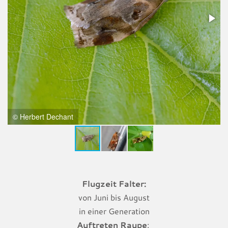
© Herbert Dechant
Flugzeit Falter:
von Juni bis August
in einer Generation
Auftreten Raupe
: