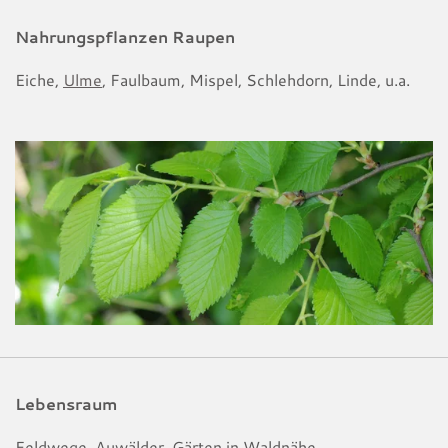
Nahrungspflanzen Raupen
Eiche,
Ulme
, Faulbaum, Mispel, Schlehdorn, Linde, u.a.
Lebensraum
Feldwege, Auwälder, Gärten in Waldnähe