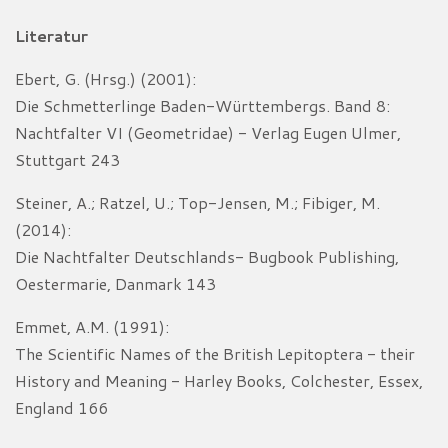
Literatur
Ebert, G. (Hrsg.) (2001):
Die Schmetterlinge Baden-Württembergs. Band 8:
Nachtfalter VI (Geometridae) - Verlag Eugen Ulmer,
Stuttgart 243
Steiner, A.; Ratzel, U.; Top-Jensen, M.; Fibiger, M.
(2014):
Die Nachtfalter Deutschlands- Bugbook Publishing,
Oestermarie, Danmark 143
Emmet, A.M. (1991):
The Scientific Names of the British Lepitoptera - their
History and Meaning - Harley Books, Colchester, Essex,
England 166