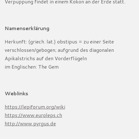
Verpuppung findet in einem Kokon an der Erde statt.
Namenserklärung
Herkunft: (griech. lat.) obstipus = zu einer Seite
verschlossen/gebogen; aufgrund des diagonalen
Apikalstrichs auf den Vorderflügeln
im Englischen: The Gem
Weblinks
https://lepiforum.org/wiki
https://www.euroleps.ch
http://www.pyrgus.de