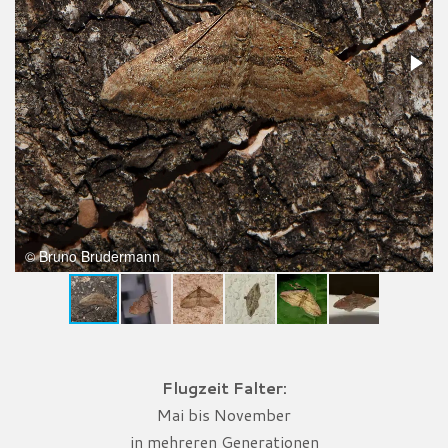
© Bruno Brudermann
Flugzeit Falter:
Mai bis November
in mehreren Generationen