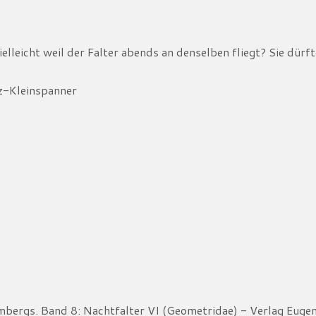
ielleicht weil der Falter abends an denselben fliegt? Sie dürf
z-Kleinspanner
ergs. Band 8: Nachtfalter VI (Geometridae) - Verlag Eugen