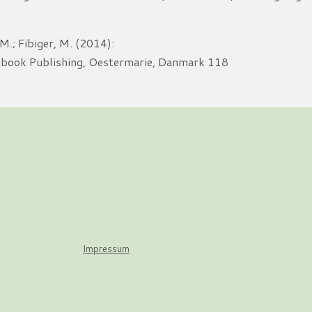
 M.; Fibiger, M. (2014):
gbook Publishing, Oestermarie, Danmark 118
Impressum