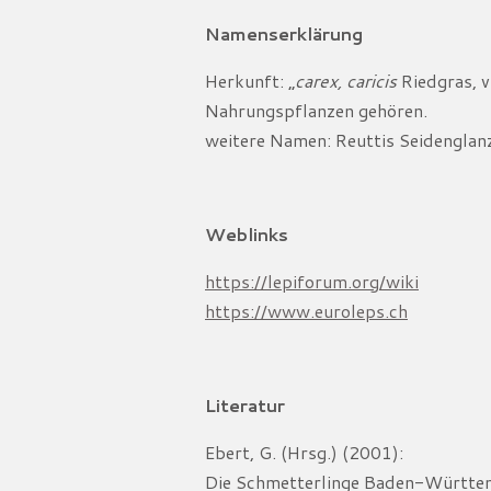
Namenserklärung
Herkunft: „
carex, caricis
Riedgras, v
Nahrungspflanzen gehören.
weitere Namen: Reuttis Seidenglan
Weblinks
https://lepiforum.org/wiki
https://www.euroleps.ch
Literatur
Ebert, G. (Hrsg.) (2001):
Die Schmetterlinge Baden-Württemb