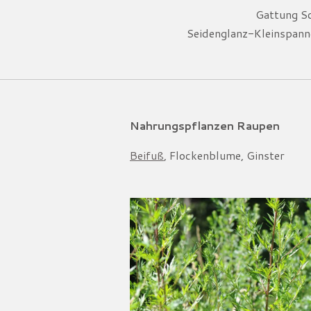
Gattung S
Seidenglanz-Kleinspanne
Nahrungspflanzen Raupen
Beifuß
, Flockenblume, Ginster