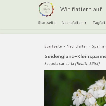
Zum
Wir flattern auf
Hauptinhalt
springen
Startseite
Nachtfalter
Tagfal
Startseite
»
Nachtfalter
»
Spanner
Seidenglanz-Kleinspann
Scopula caricaria
(Reutti, 1853)