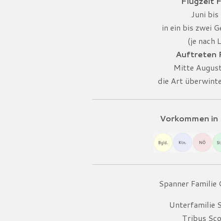
Flugzeit F
Juni bis 
in ein bis zwei 
(je nach 
Auftreten
Mitte August
die Art überwint
Vorkommen in 
Spanner Familie
Unterfamilie 
Tribus Sco