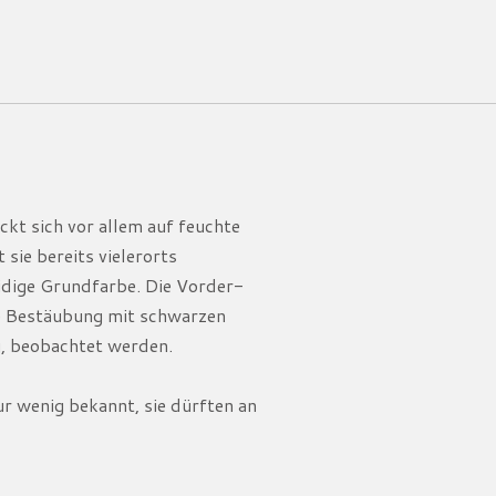
ckt sich vor allem auf feuchte
sie bereits vielerorts
idige Grundfarbe. Die Vorder-
ge Bestäubung mit schwarzen
g, beobachtet werden.
ur wenig bekannt, sie dürften an