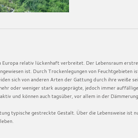
 Europa relativ lückenhaft verbreitet. Der Lebensraum erstre
angewiesen ist. Durch Trockenlegungen von Feuchtgebieten ist 
iden sich von anderen Arten der Gattung durch ihre weiße se
 mehr oder weniger stark ausgeprägte, jedoch immer auffälli
taktiv und können auch tagsüber, vor allem in der Dämmerun
tung typische gestreckte Gestalt. Über die Lebensweise ist n
leben.