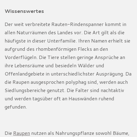
Wissenswertes
Der weit verbreitete Rauten-Rindenspanner kommt in
allen Naturräumen des Landes vor. Die Art gilt als die
häufigste in dieser Unterfamilie. Ihren Namen erhielt sie
aufgrund des rhombenförmigen Flecks an den
Vorderflügeln. Die Tiere stellen geringe Ansprüche an
ihre Lebensräume und besiedeln Wälder und
Offenlandgebiete in unterschiedlichster Ausprägung. Da
die Raupen ausgesprochen polyphag sind, werden auch
Siedlungsbereiche genutzt. Die Falter sind nachtaktiv
und werden tagsüber oft an Hauswänden ruhend
gefunden.
Die
Raupen
nutzen als Nahrungspflanze sowohl Bäume,