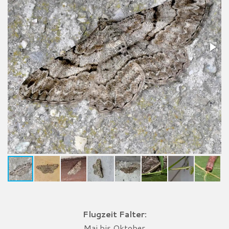
Flugzeit Falter:
Mai bis Oktober