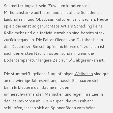
Schmetterlingsart sein. Zuweilen konnten sie in
Millionenstärke auftreten und erhebliche Schäden an
Laubhölzern und Obstbaumkulturen verursachen. Heute
spielt die einst so gefürchtete Art als Schädling keine
Rolle mehr und die Individuenzahlen sind bereits stark
zurückgegangen. Die Falter fliegen von Oktober bis in
den Dezember. Sie schlüpfen nicht, wie oft zu lesen ist,
nach den ersten Nachtfrösten, sondern wenn die
Bodentemperatur längere Zeit auf 5°C abgesunken ist.
Die stummelflügeligen, flugunfähigen
Weibchen
sind gut
an die windige Jahreszeit angepasst. Sie paaren sich
beim Erklettern der Bäume mit den
umherschwärmenden Männchen und legen ihre Eier in
den Baumkronen ab. Die
Raupen
, die im Frühjahr
schlüpfen, lassen sich an Spinnenfäden vom Wind