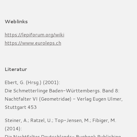
Weblinks
https://lepiforum.org/wiki
https://www.euroleps.ch
Literatur
Ebert, G. (Hrsg.) (2001):
Die Schmetterlinge Baden-Württembergs. Band 8:
Nachtfalter VI (Geometridae) - Verlag Eugen Ulmer,
Stuttgart 453
Steiner, A.; Ratzel, U.; Top-Jensen, M.; Fibiger, M.
(2014):
Die Nachtfalter Deutschlands- Bugbook Publishing,