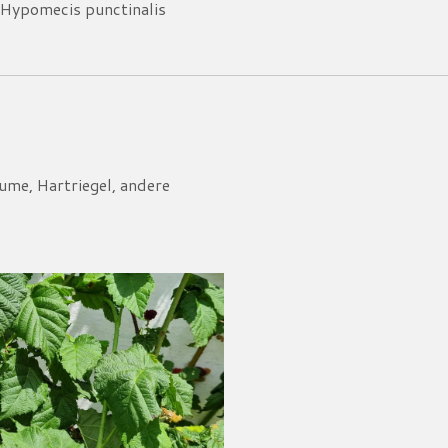
Hypomecis punctinalis
ume, Hartriegel, andere