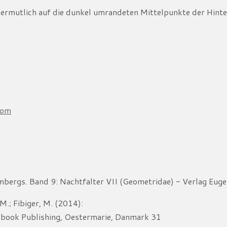
vermutlich auf die dunkel umrandeten Mittelpunkte der Hint
com
ergs. Band 9: Nachtfalter VII (Geometridae) - Verlag Euge
 M.; Fibiger, M. (2014):
gbook Publishing, Oestermarie, Danmark 31