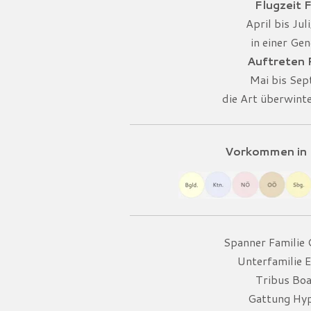
Flugzeit F
April bis Jul
in einer Gen
Auftreten
Mai bis Se
die Art überwint
Vorkommen in 
Spanner Familie
Unterfamilie 
Tribus Boa
Gattung Hy