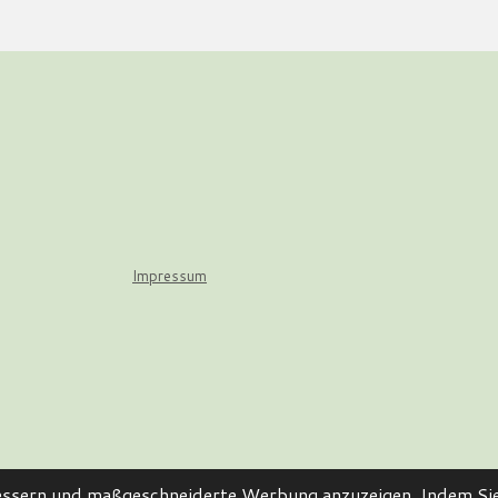
Impressum
bessern und maßgeschneiderte Werbung anzuzeigen. Indem Sie