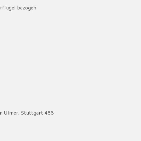
erflügel bezogen
n Ulmer, Stuttgart 488