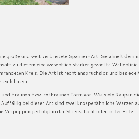
ine große und weit verbreitete Spanner-Art. Sie ähnelt dem
satz zu diesem eine wesentlich stärker gezackte Wellenlinie
umrandeten Kreis. Die Art ist recht anspruchslos und besiede
reich hinein.
und braunen bzw. rotbraunen Form vor. Wie viele Raupen dies
Auffällig bei dieser Art sind zwei knospenähnliche Warzen 
ie Verpuppung erfolgt in der Streuschicht oder in der Erde.