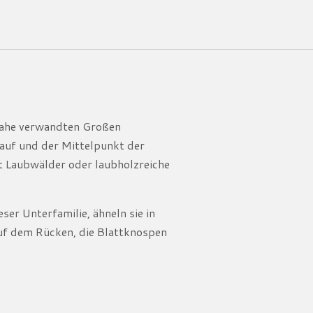
 nahe verwandten Großen
 auf und der Mittelpunkt der
lt Laubwälder oder laubholzreiche
er Unterfamilie, ähneln sie in
auf dem Rücken, die Blattknospen