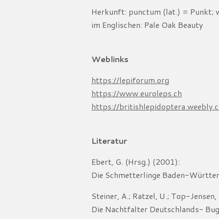
Herkunft: punctum (lat.) = Punkt; 
im Englischen: Pale Oak Beauty
Weblinks
https://lepiforum.org
https://www.euroleps.ch
https://britishlepidoptera.weebly.
Literatur
Ebert, G. (Hrsg.) (2001):
Die Schmetterlinge Baden-Württemb
Steiner, A.; Ratzel, U.; Top-Jensen,
Die Nachtfalter Deutschlands- Bu