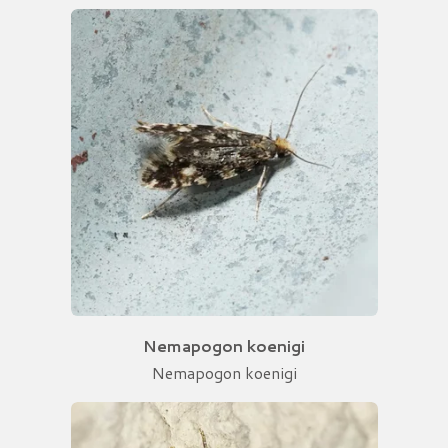
Nemapogon koenigi
Nemapogon koenigi