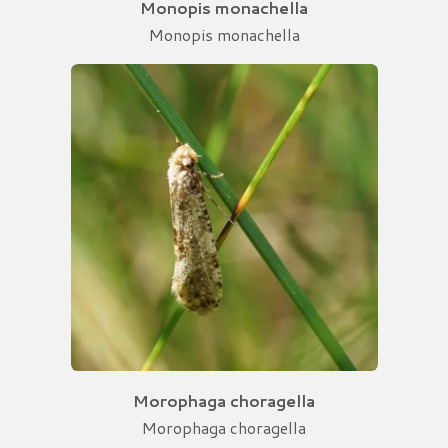
Monopis monachella
Monopis monachella
Morophaga choragella
Morophaga choragella