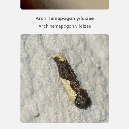
Archinemapogon yildizae
Archinemapogon yildizae