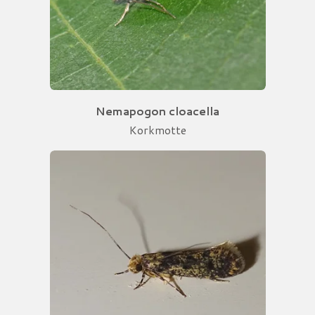
Nemapogon cloacella
Korkmotte