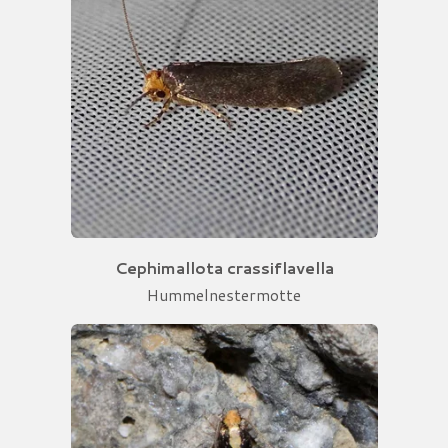
Cephimallota crassiflavella
Hummelnestermotte