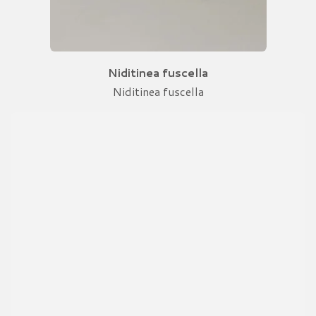
Niditinea fuscella
Niditinea fuscella