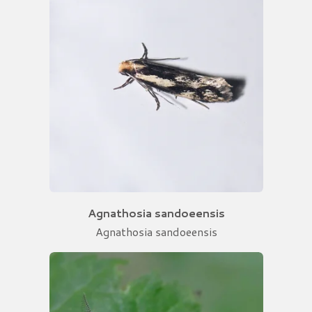
Agnathosia sandoeensis
Agnathosia sandoeensis