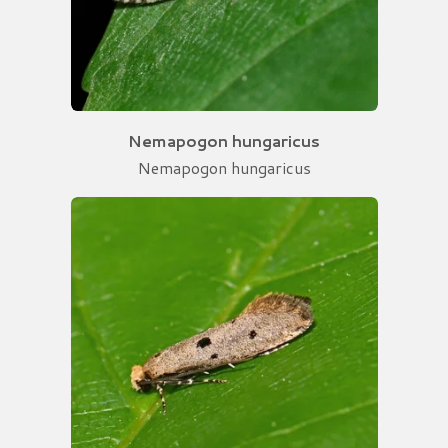
Nemapogon hungaricus
Nemapogon hungaricus