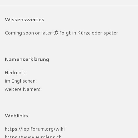
Wissenswertes
Coming soon or later 🦋 folgt in Kürze oder später
Namenserklärung
Herkunft:
im
Englischen:
weitere Namen:
Weblinks
https://lepiforum.org/wiki
https://www.euroleps.ch