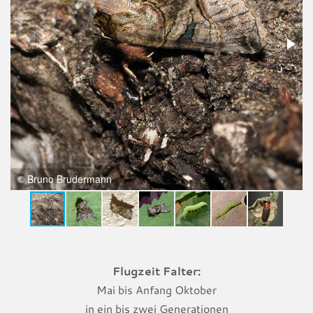
© Bruno Brudermann
Flugzeit Falter:
Mai bis Anfang Oktober
in ein bis zwei Generationen