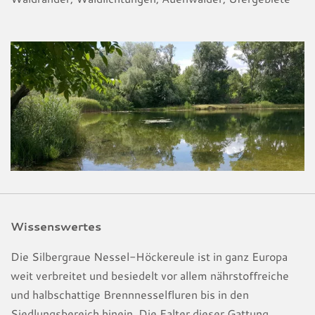
Wissenswertes
Die Silbergraue Nessel-Höckereule ist in ganz Europa
weit verbreitet und besiedelt vor allem nährstoffreiche
und halbschattige Brennnesselfluren bis in den
Siedlungsbereich hinein. Die Falter dieser Gattung