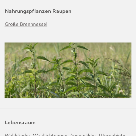
Nahrungspflanzen Raupen
Große Brennnessel
Lebensraum
Waldränder, Waldlichtungen, Auenwälder, Ufergebiete