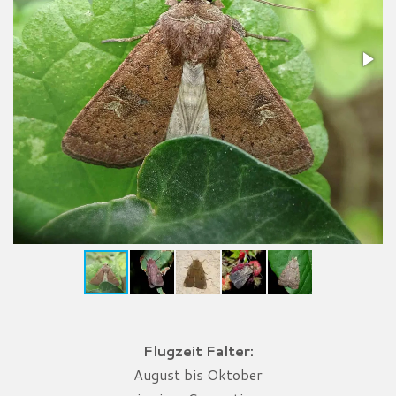
Flugzeit Falter:
August bis Oktober