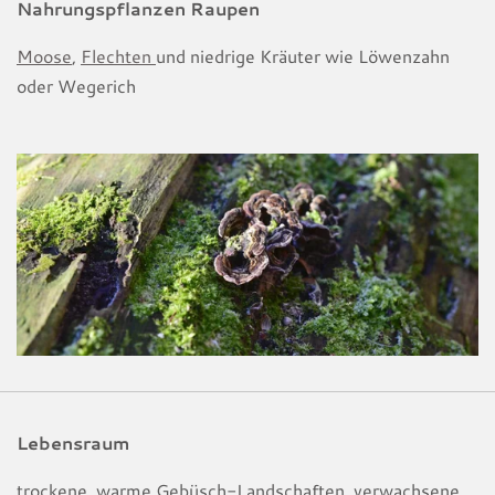
Nahrungspflanzen Raupen
Moose
,
Flechten
und niedrige Kräuter wie Löwenzahn
oder Wegerich
Lebensraum
trockene, warme Gebüsch-Landschaften, verwachsene